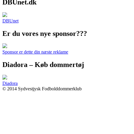
DBUnet.dk
DBUnet
Er du vores nye sponsor???
Sponsor er dette din næste reklame
Diadora – Køb dommertøj
Diadora
© 2014 Sydvestjysk Fodbolddommerklub