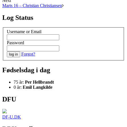
Next
Marts 16 – Christian Christiansen
Log Status
Username or Email
Password
Forgot?
Fødselsdag i dag
75 år:
Per Hellbrandt
0 år:
Emil Langkilde
DFU
DF-U.DK