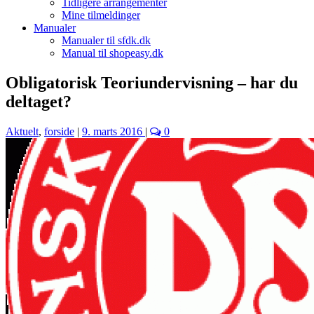
Tidligere arrangementer
Mine tilmeldinger
Manualer
Manualer til sfdk.dk
Manual til shopeasy.dk
Obligatorisk Teoriundervisning – har du
deltaget?
Aktuelt
,
forside
|
9. marts 2016
|
0