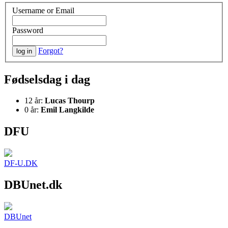
Username or Email
Password
Forgot?
Fødselsdag i dag
12 år:
Lucas Thourp
0 år:
Emil Langkilde
DFU
DF-U.DK
DBUnet.dk
DBUnet