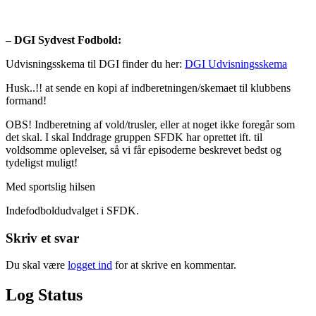
– DGI Sydvest Fodbold:
Udvisningsskema til DGI finder du her:
DGI Udvisningsskema
Husk..!! at sende en kopi af indberetningen/skemaet til klubbens
formand!
OBS! Indberetning af vold/trusler, eller at noget ikke foregår som
det skal. I skal Inddrage gruppen SFDK har oprettet ift. til
voldsomme oplevelser, så vi får episoderne beskrevet bedst og
tydeligst muligt!
Med sportslig hilsen
Indefodboldudvalget i SFDK.
Skriv et svar
Du skal være
logget ind
for at skrive en kommentar.
Log Status