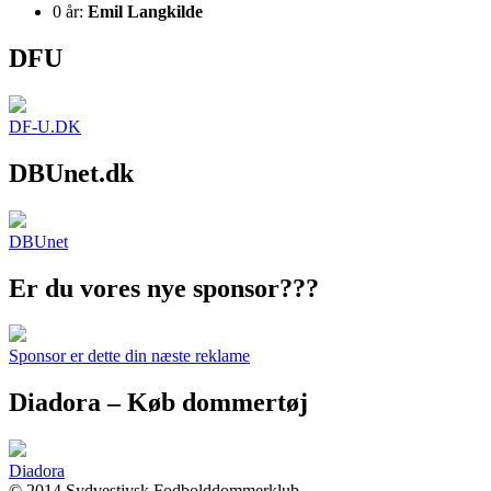
0 år:
Emil Langkilde
DFU
DF-U.DK
DBUnet.dk
DBUnet
Er du vores nye sponsor???
Sponsor er dette din næste reklame
Diadora – Køb dommertøj
Diadora
© 2014 Sydvestjysk Fodbolddommerklub