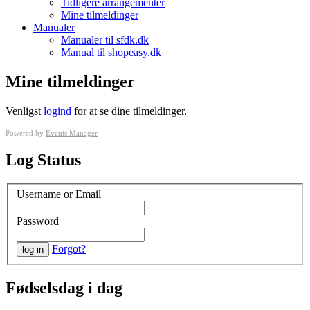
Tidligere arrangementer
Mine tilmeldinger
Manualer
Manualer til sfdk.dk
Manual til shopeasy.dk
Mine tilmeldinger
Venligst
logind
for at se dine tilmeldinger.
Powered by
Events Manager
Log Status
Username or Email
Password
Forgot?
Fødselsdag i dag