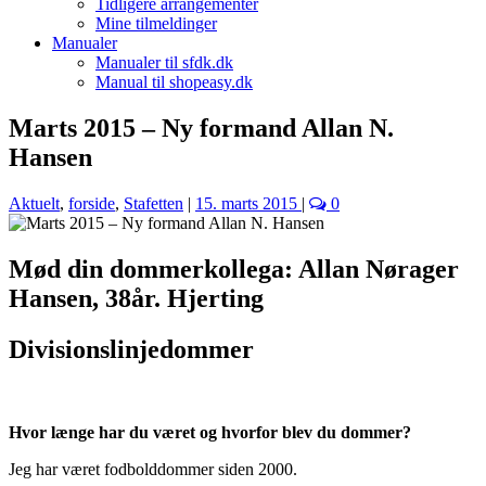
Tidligere arrangementer
Mine tilmeldinger
Manualer
Manualer til sfdk.dk
Manual til shopeasy.dk
Marts 2015 – Ny formand Allan N.
Hansen
Aktuelt
,
forside
,
Stafetten
|
15. marts 2015
|
0
Mød din dommerkollega: Allan Nørager
Hansen, 38år. Hjerting
Divisionslinjedommer
Hvor længe har du været og hvorfor blev du dommer?
Jeg har været fodbolddommer siden 2000.