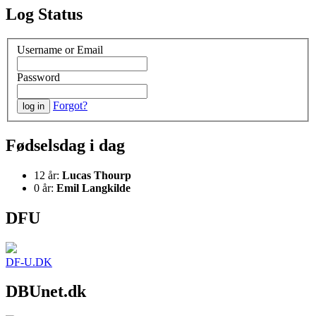
Log Status
Username or Email
Password
Forgot?
Fødselsdag i dag
12 år:
Lucas Thourp
0 år:
Emil Langkilde
DFU
DF-U.DK
DBUnet.dk