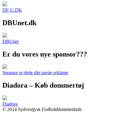
DF-U.DK
DBUnet.dk
DBUnet
Er du vores nye sponsor???
Sponsor er dette din næste reklame
Diadora – Køb dommertøj
Diadora
© 2014 Sydvestjysk Fodbolddommerklub