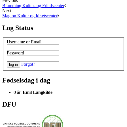
Previous
Bramming Kultur- og Fritidscenter
Next
Magion Kultur og Idrætscenter
Log Status
Username or Email
Password
Forgot?
Fødselsdag i dag
0 år:
Emil Langkilde
DFU