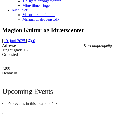
Tidligere arrangementer
Mine tilmeldinger
Manualer
Manualer til sfdk.dk
Manual til shopeasy.dk
Magion Kultur og Idrætscenter
|
19. juni 2025
|
0
Adresse
Kort utilgængelig
Tinghusgade 15
Grindsted
7200
Denmark
Upcoming Events
<li>No events in this location</li>