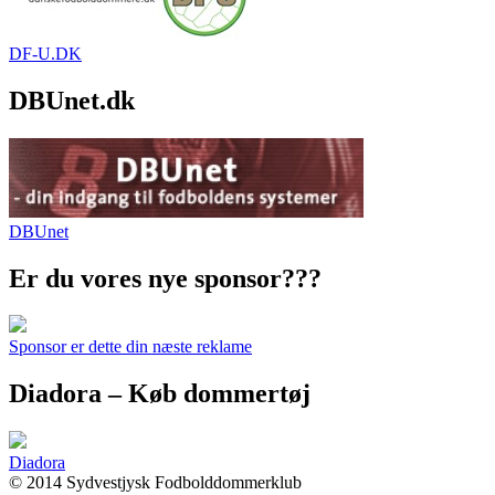
DF-U.DK
DBUnet.dk
DBUnet
Er du vores nye sponsor???
Sponsor er dette din næste reklame
Diadora – Køb dommertøj
Diadora
© 2014 Sydvestjysk Fodbolddommerklub