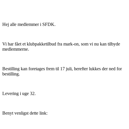
Hej alle medlemmer i SFDK.
Vi har fået et klubpakketilbud fra mark-on
, som
vi nu kan tilbyde
medlemmerne
.
Bestilling kan foretages frem til 17 juli, herefter lukkes der ned for
bestilling.
Levering i uge 32.
Benyt venligst dette link: