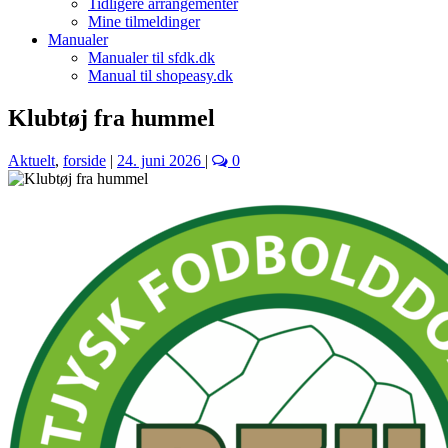
Tidligere arrangementer
Mine tilmeldinger
Manualer
Manualer til sfdk.dk
Manual til shopeasy.dk
Klubtøj fra hummel
Aktuelt
,
forside
|
24. juni 2026
|
0