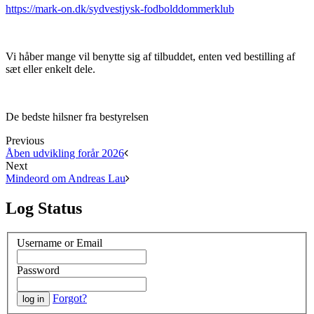
https://mark-on.dk/sydvestjysk-fodbolddommerklub
Vi håber mange vil benytte sig af tilbuddet, enten ved bestilling af
sæt eller enkelt dele.
De bedste hilsner fra bestyrelsen
Previous
Åben udvikling forår 2026
Next
Mindeord om Andreas Lau
Log Status
Username or Email
Password
Forgot?