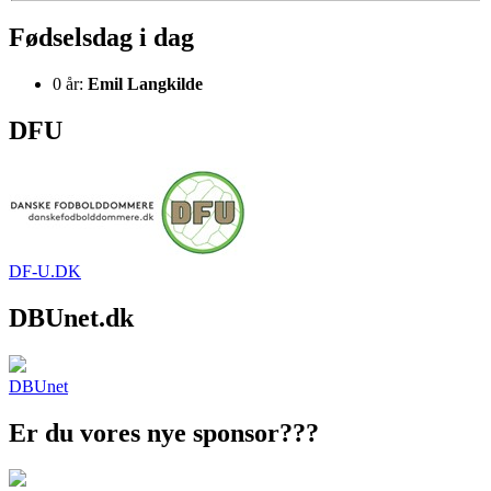
Fødselsdag i dag
0 år:
Emil Langkilde
DFU
DF-U.DK
DBUnet.dk
DBUnet
Er du vores nye sponsor???