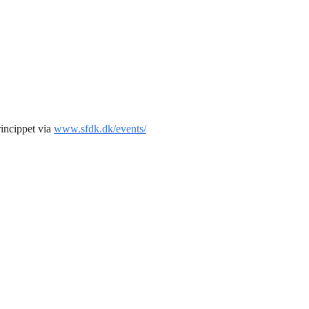
princippet via
www.sfdk.dk/events/