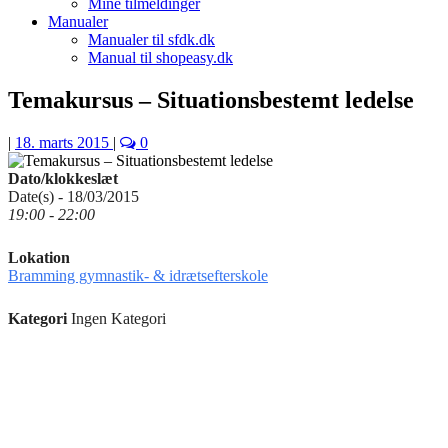
Mine tilmeldinger
Manualer
Manualer til sfdk.dk
Manual til shopeasy.dk
Temakursus – Situationsbestemt ledelse
|
18. marts 2015
|
0
Dato/klokkeslæt
Date(s) - 18/03/2015
19:00 - 22:00
Lokation
Bramming gymnastik- & idrætsefterskole
Kategori
Ingen Kategori