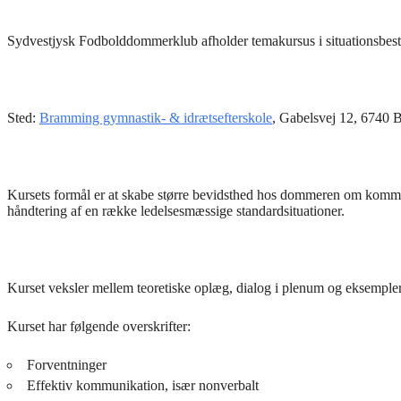
Sydvestjysk Fodbolddommerklub afholder temakursus i situationsbest
Sted:
Bramming gymnastik- & idrætsefterskole
, Gabelsvej 12, 6740
Kursets formål er at skabe større bevidsthed hos dommeren om kommu
håndtering af en række ledelsesmæssige standardsituationer.
Kurset veksler mellem teoretiske oplæg, dialog i plenum og eksempler
Kurset har følgende overskrifter:
Forventninger
Effektiv kommunikation, især nonverbalt