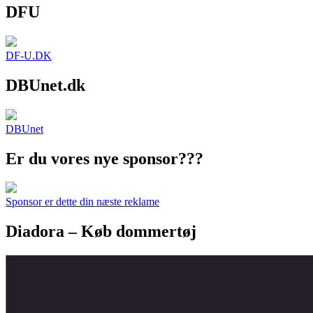
DFU
DF-U.DK
DBUnet.dk
DBUnet
Er du vores nye sponsor???
Sponsor er dette din næste reklame
Diadora – Køb dommertøj