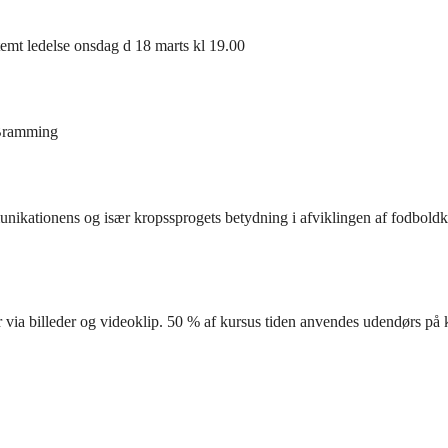
emt ledelse onsdag d 18 marts kl 19.00
 Bramming
nikationens og især kropssprogets betydning i afviklingen af fodbol
 via billeder og videoklip. 50 % af kursus tiden anvendes udendørs på 