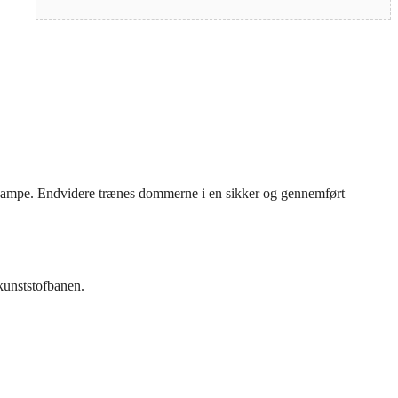
dkampe. Endvidere trænes dommerne i en sikker og gennemført
kunststofbanen.