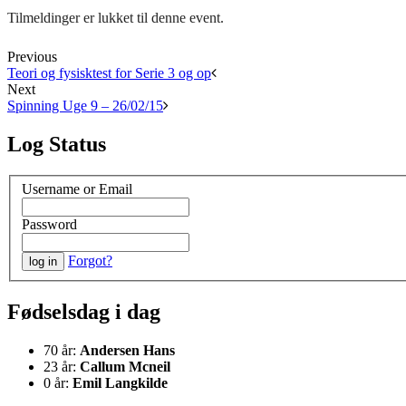
Tilmeldinger er lukket til denne event.
Previous
Teori og fysisktest for Serie 3 og op
Next
Spinning Uge 9 – 26/02/15
Log Status
Username or Email
Password
Forgot?
Fødselsdag i dag
70 år:
Andersen Hans
23 år:
Callum Mcneil
0 år:
Emil Langkilde