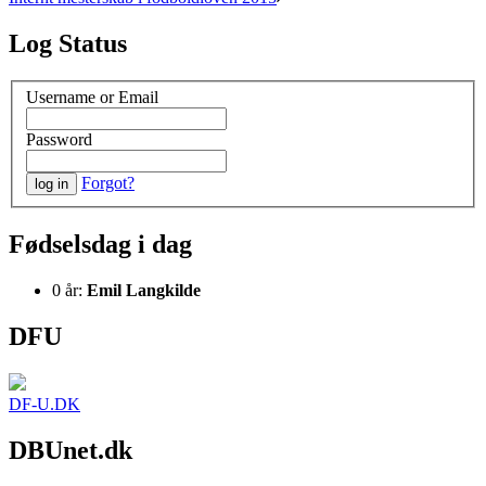
Log Status
Username or Email
Password
Forgot?
Fødselsdag i dag
0 år:
Emil Langkilde
DFU
DF-U.DK
DBUnet.dk