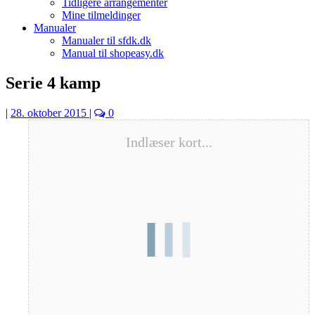
Tidligere arrangementer
Mine tilmeldinger
Manualer
Manualer til sfdk.dk
Manual til shopeasy.dk
Serie 4 kamp
|
28. oktober 2015
|
0
Indlæser kort...