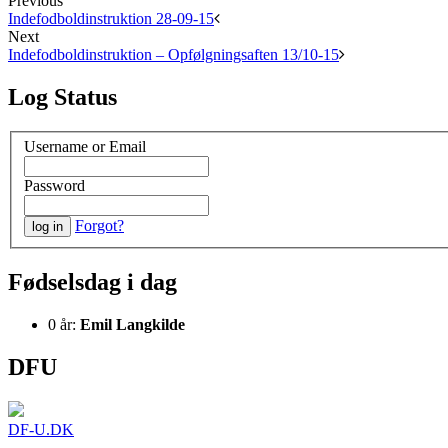
Previous
Indefodboldinstruktion 28-09-15
Next
Indefodboldinstruktion – Opfølgningsaften 13/10-15
Log Status
Username or Email
Password
Forgot?
Fødselsdag i dag
0 år:
Emil Langkilde
DFU
DF-U.DK