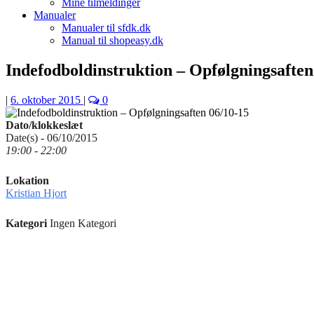
Mine tilmeldinger
Manualer
Manualer til sfdk.dk
Manual til shopeasy.dk
Indefodboldinstruktion – Opfølgningsaften
|
6. oktober 2015
|
0
Dato/klokkeslæt
Date(s) - 06/10/2015
19:00 - 22:00
Lokation
Kristian Hjort
Kategori
Ingen Kategori