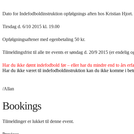
Dato for Indefodboldinstruktion opfølgnings aften hos Kristian Hjort.
Tirsdag d. 6/10 2015 kl. 19.00
Opfølgningsaftener med egenbetaling 50 kr.
Tilmeldingsfrist til alle tre events er søndag d. 20/9 2015 (er endelig o
Har du ikke dømt indefodbold før – eller har du mindre end to års e
Har du ikke været til indefodboldinstruktion kan du ikke komme i 
/Allan
Bookings
Tilmeldinger er lukket til denne event.