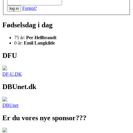
Forgot?
Fødselsdag i dag
75 år:
Per Hellbrandt
0 år:
Emil Langkilde
DFU
DF-U.DK
DBUnet.dk
DBUnet
Er du vores nye sponsor???