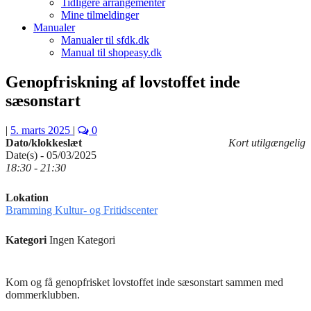
Tidligere arrangementer
Mine tilmeldinger
Manualer
Manualer til sfdk.dk
Manual til shopeasy.dk
Genopfriskning af lovstoffet inde
sæsonstart
|
5. marts 2025
|
0
Dato/klokkeslæt
Kort utilgængelig
Date(s) - 05/03/2025
18:30 - 21:30
Lokation
Bramming Kultur- og Fritidscenter
Kategori
Ingen Kategori
Kom og få genopfrisket lovstoffet inde sæsonstart sammen med
dommerklubben.