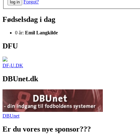
Forgot?
Fødselsdag i dag
0 år:
Emil Langkilde
DFU
DF-U.DK
DBUnet.dk
DBUnet
Er du vores nye sponsor???