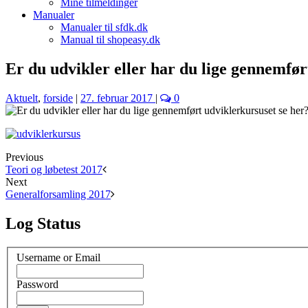
Mine tilmeldinger
Manualer
Manualer til sfdk.dk
Manual til shopeasy.dk
Er du udvikler eller har du lige gennemfør
Aktuelt
,
forside
|
27. februar 2017
|
0
Previous
Teori og løbetest 2017
Next
Generalforsamling 2017
Log Status
Username or Email
Password