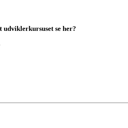
t udviklerkursuset se her?