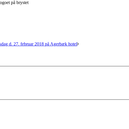
ogoet på brystet
sdag d. 27. februar 2018 på Agerbæk hotel