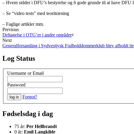
– Hvem sidder i DFU’s bestyrelse og 6 gode grunde til at have DFU l
– Se “video tests” med teoritræning
– Faglige artikler mm.
Previous
Deltagelse i OTG’er i andre områder
Next
Generalforsamling i Sydvestjysk Fodbolddommerklub blev afholdt tir
Log Status
Username or Email
Password
Forgot?
Fødselsdag i dag
75 år:
Per Hellbrandt
0 år:
Emil Langkilde