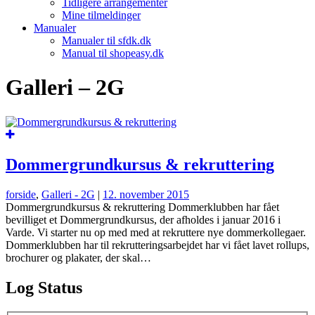
Tidligere arrangementer
Mine tilmeldinger
Manualer
Manualer til sfdk.dk
Manual til shopeasy.dk
Galleri – 2G
Dommergrundkursus & rekruttering
forside
,
Galleri - 2G
|
12. november 2015
Dommergrundkursus & rekruttering Dommerklubben har fået
bevilliget et Dommergrundkursus, der afholdes i januar 2016 i
Varde. Vi starter nu op med med at rekruttere nye dommerkollegaer.
Dommerklubben har til rekrutteringsarbejdet har vi fået lavet rollups,
brochurer og plakater, der skal…
Log Status