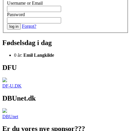
Username or Email
Password
Forgot?
Fødselsdag i dag
0 år:
Emil Langkilde
DFU
DF-U.DK
DBUnet.dk
DBUnet
Er du vores nye sponsor???