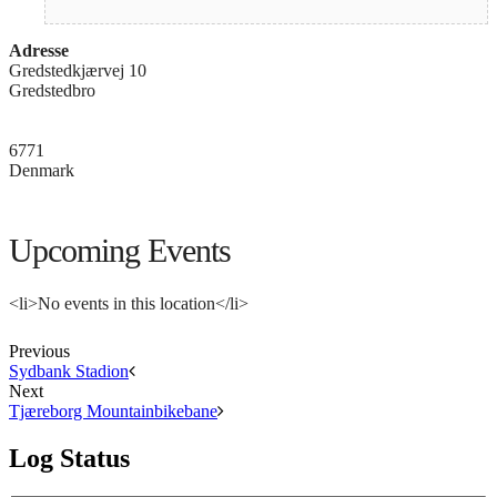
Adresse
Gredstedkjærvej 10
Gredstedbro
6771
Denmark
Upcoming Events
<li>No events in this location</li>
Previous
Sydbank Stadion
Next
Tjæreborg Mountainbikebane
Log Status