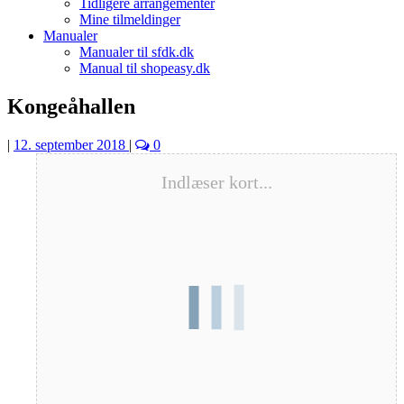
Tidligere arrangementer
Mine tilmeldinger
Manualer
Manualer til sfdk.dk
Manual til shopeasy.dk
Kongeåhallen
|
12. september 2018
|
0
Indlæser kort...